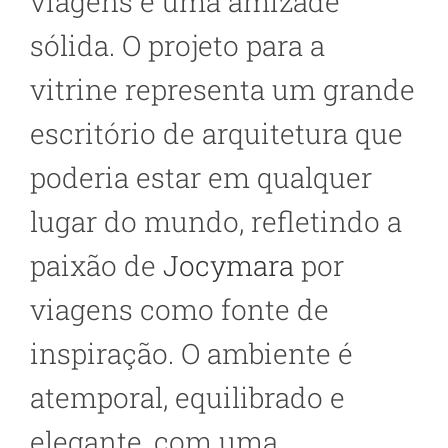
viagens e uma amizade
sólida. O projeto para a
vitrine representa um grande
escritório de arquitetura que
poderia estar em qualquer
lugar do mundo, refletindo a
paixão de
Jocymara
por
viagens como fonte de
inspiração. O ambiente é
atemporal, equilibrado e
elegante, com uma