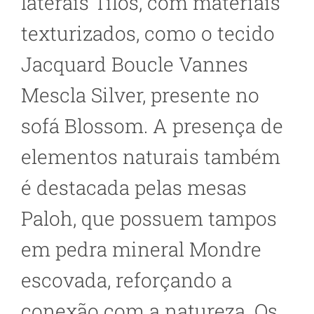
laterais Tilos, com materiais
texturizados, como o tecido
Jacquard Boucle Vannes
Mescla Silver, presente no
sofá Blossom. A presença de
elementos naturais também
é destacada pelas mesas
Paloh, que possuem tampos
em pedra mineral Mondre
escovada, reforçando a
conexão com a natureza. Os