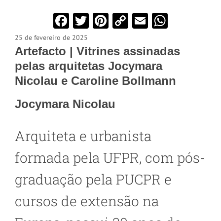
Facebook
Twitter
Pinterest
Copy
Email
WhatsA
Link
25 de fevereiro de 2025
Artefacto | Vitrines assinadas
pelas arquitetas Jocymara
Nicolau e Caroline Bollmann
Jocymara Nicolau
Arquiteta e urbanista
formada pela UFPR, com pós-
graduação pela PUCPR e
cursos de extensão na