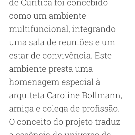
de Curitiba foi concebido
como um ambiente
multifuncional, integrando
uma sala de reuniões e um
estar de convivência. Este
ambiente presta uma
homenagem especial à
arquiteta
Caroline Bollmann
,
amiga e colega de profissão.
O conceito do projeto traduz
a essência do universo da