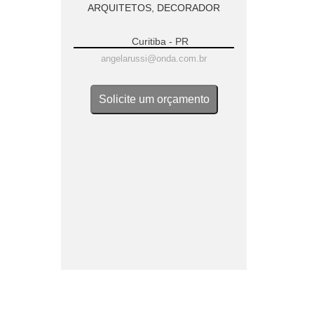
ARQUITETOS
,
DECORADOR
Curitiba - PR
angelarussi@onda.com.br
Solicite um orçamento