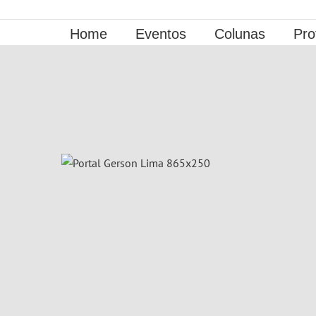
Ir
para
Home
Eventos
Colunas
Pro
o
conteúdo