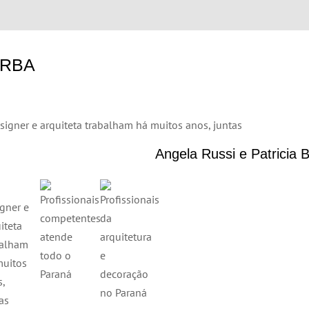
ORBA
1
Angela Russi e Patricia 