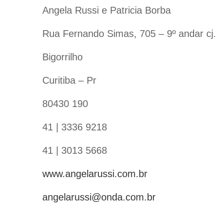
Angela Russi e Patricia Borba
Rua Fernando Simas, 705 – 9º andar cj.
Bigorrilho
Curitiba – Pr
80430 190
41 | 3336 9218
41 | 3013 5668
www.angelarussi.com.br
angelarussi@onda.com.br