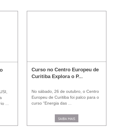
Curso no Centro Europeu de
 o
Curitiba Explora o P...
No sábado, 26 de outubro, o Centro
USI,
Europeu de Curitiba foi palco para o
a
curso “Energia das ...
io ...
SAIBA MAIS