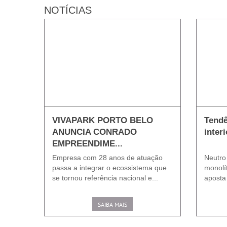
NOTÍCIAS
VIVAPARK PORTO BELO
Tendê
ANUNCIA CONRADO
inter
EMPREENDIME...
Empresa com 28 anos de atuação
Neutro
passa a integrar o ecossistema que
monolí
se tornou referência nacional e...
aposta
SAIBA MAIS