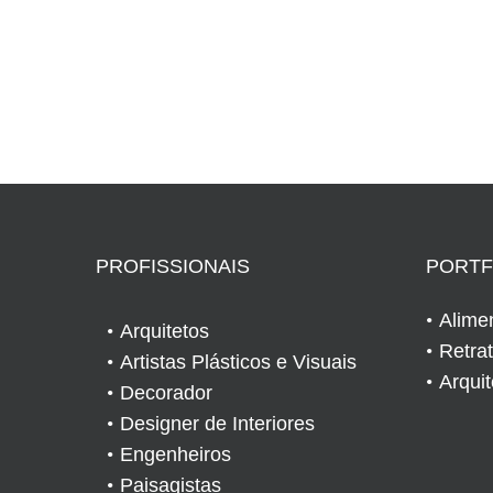
PROFISSIONAIS
PORTF
Alime
Arquitetos
Retra
Artistas Plásticos e Visuais
Arqui
Decorador
Designer de Interiores
Engenheiros
Paisagistas