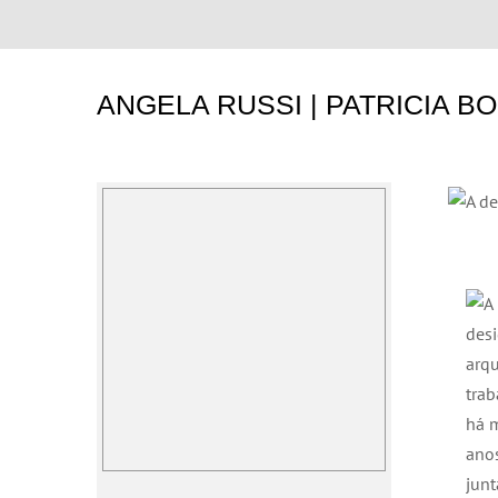
ANGELA RUSSI | PATRICIA B
00