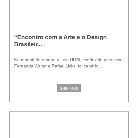
“Encontro com a Arte e o Design
Brasileir...
Na manhã de ontem, a Loja UUSI, conduzida pelo casal
Fernanda Walter e Rafael Licks, foi cenário ...
SAIBA MAIS