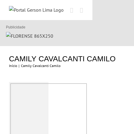
Ir
para
o
conteúdo
Publicidade
CAMILY CAVALCANTI CAMILO
Início
|
Camily Cavalcanti Camilo