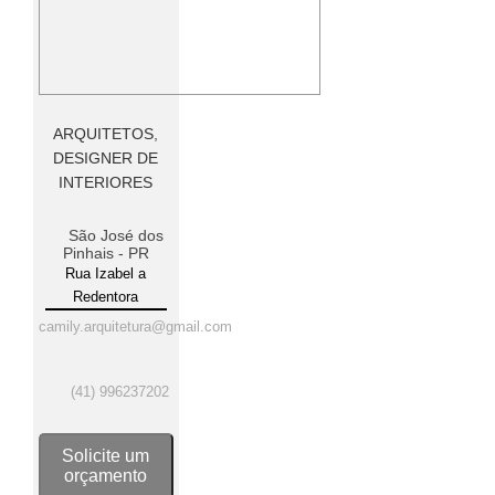
ARQUITETOS
,
DESIGNER DE
INTERIORES
São José dos
Pinhais - PR
Rua Izabel a
Redentora
camily.arquitetura@gmail.com
(41) 996237202
Solicite um
orçamento