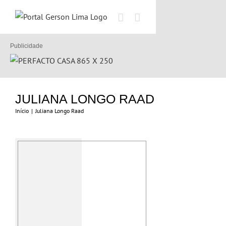
Ir
para
o
conteúdo
Publicidade
JULIANA LONGO RAAD
Início
|
Juliana Longo Raad