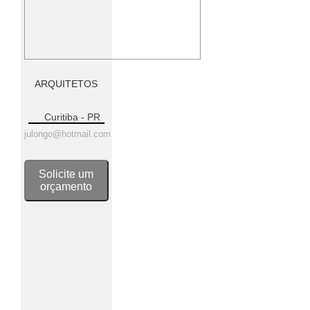
ARQUITETOS
Curitiba - PR
julongo@hotmail.com
Solicite um
orçamento