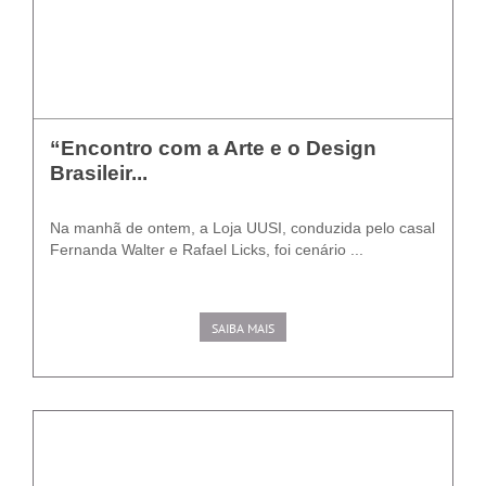
“Encontro com a Arte e o Design
Brasileir...
Na manhã de ontem, a Loja UUSI, conduzida pelo casal
Fernanda Walter e Rafael Licks, foi cenário ...
SAIBA MAIS