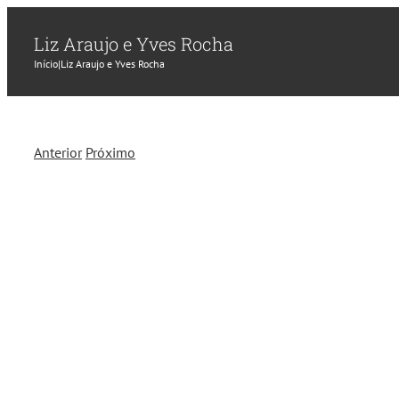
Liz Araujo e Yves Rocha
Início
|
Liz Araujo e Yves Rocha
Anterior
Próximo