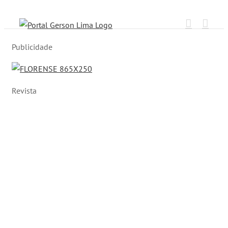
Ir
para
o
Publicidade
conteúdo
Revista