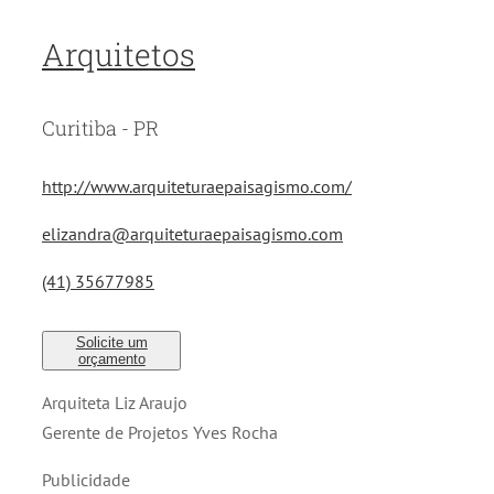
Arquitetos
Curitiba - PR
http://www.arquiteturaepaisagismo.com/
elizandra@arquiteturaepaisagismo.com
(41) 35677985
Solicite um
orçamento
Arquiteta Liz Araujo
Gerente de Projetos Yves Rocha
Publicidade