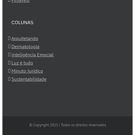
Pinterest
COLUNAS
Arquitetando
Dermatologia
Inteligência Emocial
Luz é tudo
Minuto Jurídico
Sustentabilidade
© Copyright 2025 | Todos os direitos reservados