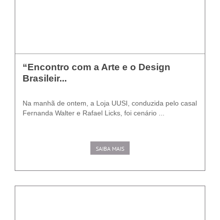
“Encontro com a Arte e o Design
Brasileir...
Na manhã de ontem, a Loja UUSI, conduzida pelo casal
Fernanda Walter e Rafael Licks, foi cenário ...
SAIBA MAIS