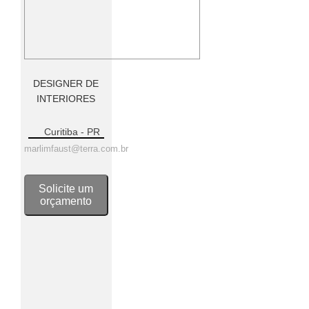
DESIGNER DE
INTERIORES
Curitiba - PR
marlimfaust@terra.com.br
Solicite um
orçamento