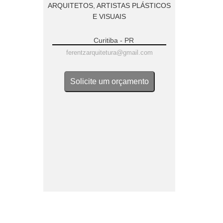
ARQUITETOS
,
ARTISTAS PLÁSTICOS
E VISUAIS
Curitiba - PR
ferentzarquitetura@gmail.com
Solicite um orçamento