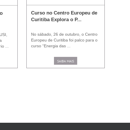
Curso no Centro Europeu de
 o
Curitiba Explora o P...
No sábado, 26 de outubro, o Centro
USI,
Europeu de Curitiba foi palco para o
a
curso “Energia das ...
io ...
SAIBA MAIS