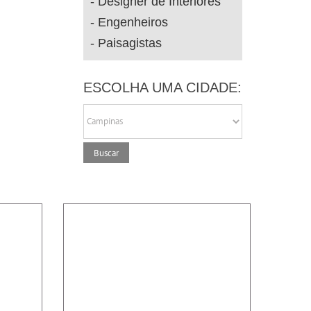
Designer de Interiores
Engenheiros
Paisagistas
ESCOLHA UMA CIDADE: