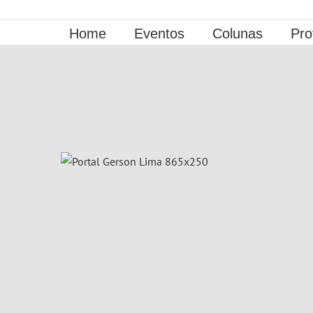
Ir
para
Home
Eventos
Colunas
Pro
o
conteúdo