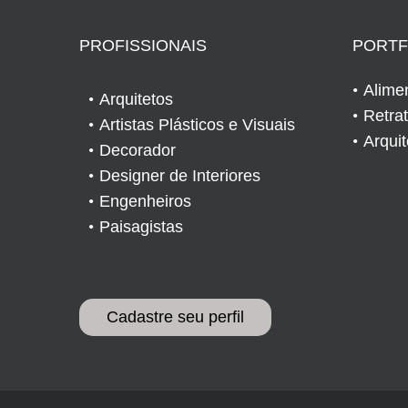
PROFISSIONAIS
PORTF
Alime
Arquitetos
Retra
Artistas Plásticos e Visuais
Arqui
Decorador
Designer de Interiores
Engenheiros
Paisagistas
Cadastre seu perfil