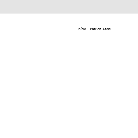
Início
|
Patricia Azoni