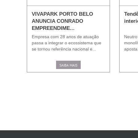
VIVAPARK PORTO BELO
Tendê
ANUNCIA CONRADO
inter
EMPREENDIME...
Empresa com 28 anos de atuação
Neutro
passa a integrar o ecossistema que
monolí
se tornou referência nacional e...
aposta
SAIBA MAIS