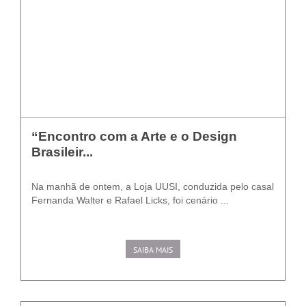
“Encontro com a Arte e o Design
Brasileir...
Na manhã de ontem, a Loja UUSI, conduzida pelo casal
Fernanda Walter e Rafael Licks, foi cenário ...
SAIBA MAIS