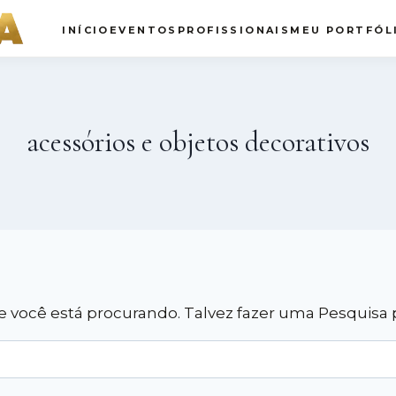
INÍCIO
EVENTOS
PROFISSIONAIS
MEU PORTFÓL
acessórios e objetos decorativos
você está procurando. Talvez fazer uma Pesquisa p