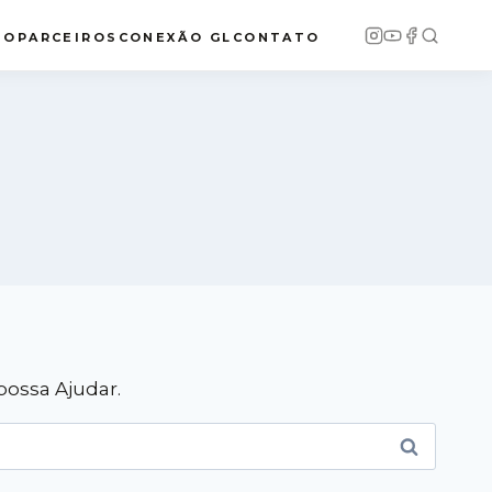
IO
PARCEIROS
CONEXÃO GL
CONTATO
ossa Ajudar.