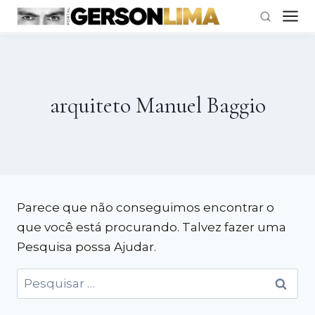
Pular
para
o
arquiteto Manuel Baggio
Conteúdo
Parece que não conseguimos encontrar o
que você está procurando. Talvez fazer uma
Pesquisa possa Ajudar.
Pesquisar
por: