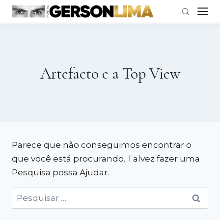
Pular
para
o
Artefacto e a Top View
Conteúdo
Parece que não conseguimos encontrar o
que você está procurando. Talvez fazer uma
Pesquisa possa Ajudar.
Pesquisar
por: