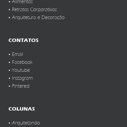
Alimentos
Retratos Corporativos
Arquitetura e Decoração
CONTATOS
Email
Facebook
Youtube
Instagram
Pinterest
COLUNAS
Arquitetando