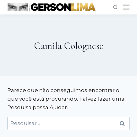
Pular
para
o
Camila Colognese
Conteúdo
Parece que não conseguimos encontrar o
que você está procurando. Talvez fazer uma
Pesquisa possa Ajudar.
Pesquisar
por: