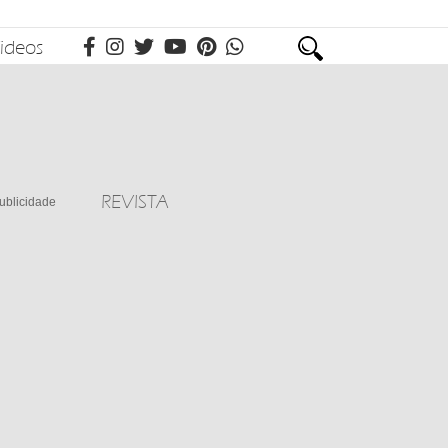
ideos
REVISTA
ublicidade