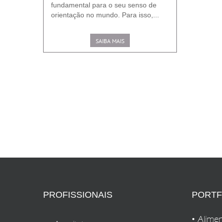
fundamental para o seu senso de
orientação no mundo. Para isso,...
SAIBA MAIS
PROFISSIONAIS
PORTF
Alimen