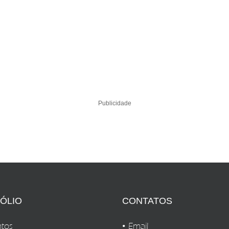
Publicidade
ÓLIO
CONTATOS
tos
Email