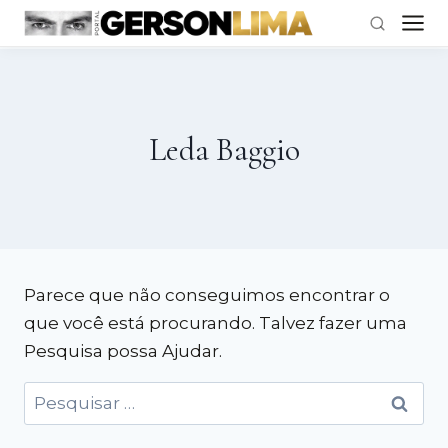
Pular
para
o
Leda Baggio
Conteúdo
Parece que não conseguimos encontrar o
que você está procurando. Talvez fazer uma
Pesquisa possa Ajudar.
Pesquisar
por: