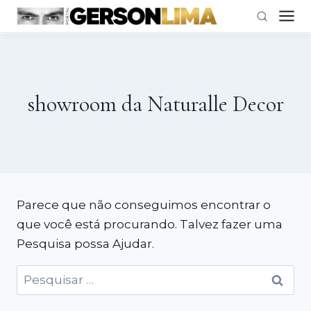
Pular
para
o
showroom da Naturalle Decor
Conteúdo
Parece que não conseguimos encontrar o
que você está procurando. Talvez fazer uma
Pesquisa possa Ajudar.
Pesquisar
por: