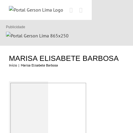
Ir
para
o
conteúdo
Publicidade
MARISA ELISABETE BARBOSA
Início
|
Marisa Elisabete Barbosa