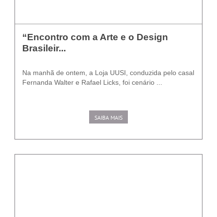
“Encontro com a Arte e o Design
Brasileir...
Na manhã de ontem, a Loja UUSI, conduzida pelo casal
Fernanda Walter e Rafael Licks, foi cenário ...
SAIBA MAIS