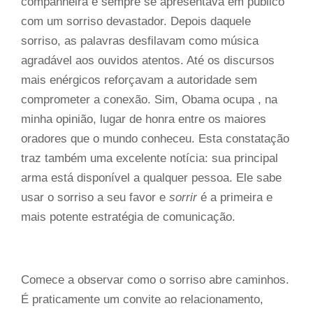
companheira e sempre se apresentava em público
com um sorriso devastador. Depois daquele
sorriso, as palavras desfilavam como música
agradável aos ouvidos atentos. Até os discursos
mais enérgicos reforçavam a autoridade sem
comprometer a conexão. Sim, Obama ocupa , na
minha opinião, lugar de honra entre os maiores
oradores que o mundo conheceu. Esta constatação
traz também uma excelente notícia: sua principal
arma está disponível a qualquer pessoa. Ele sabe
usar o sorriso a seu favor
e
sorrir
é a primeira e
mais potente estratégia de comunicação.
Comece a observar como o sorriso abre caminhos.
É praticamente um convite ao relacionamento,