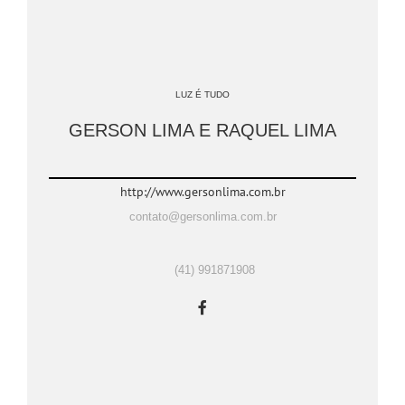
LUZ É TUDO
GERSON LIMA E RAQUEL LIMA
http://www.gersonlima.com.br
contato@gersonlima.com.br
(41) 991871908