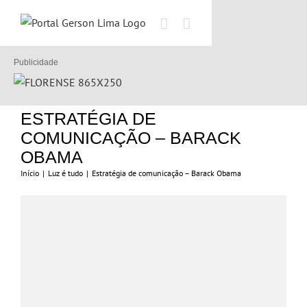
Ir
para
o
conteúdo
Publicidade
ESTRATÉGIA DE
COMUNICAÇÃO – BARACK
OBAMA
Início
|
Luz é tudo
|
Estratégia de comunicação – Barack Obama