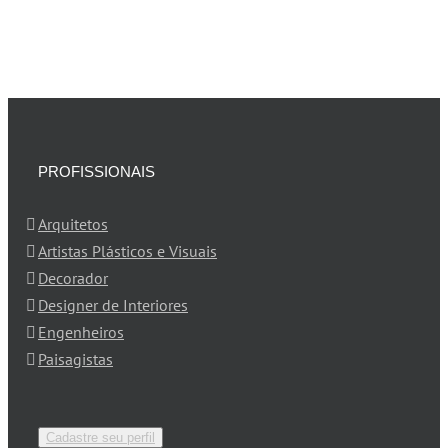
PROFISSIONAIS
Arquitetos
Artistas Plásticos e Visuais
Decorador
Designer de Interiores
Engenheiros
Paisagistas
Cadastre seu perfil