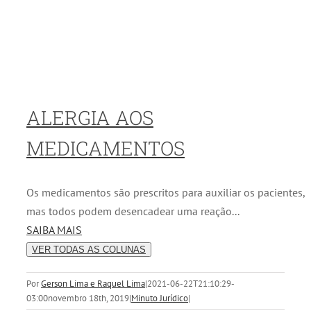
ALERGIA AOS
MEDICAMENTOS
Os medicamentos são prescritos para auxiliar os pacientes,
mas todos podem desencadear uma reação...
SAIBA MAIS
VER TODAS AS COLUNAS
Por
Gerson Lima e Raquel Lima
|
2021-06-22T21:10:29-
03:00
novembro 18th, 2019
|
Minuto Jurídico
|