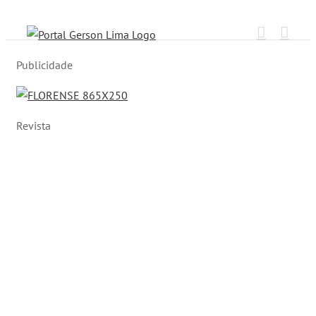
Ir
para
o
Publicidade
conteúdo
Revista