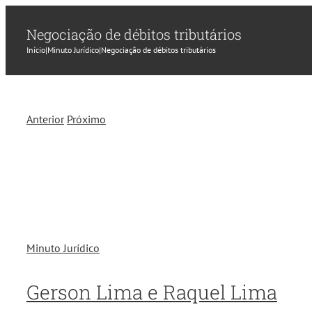
Negociação de débitos tributários
Início
|
Minuto Jurídico
|
Negociação de débitos tributários
Anterior
Próximo
Minuto Jurídico
Gerson Lima e Raquel Lima