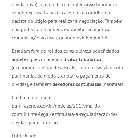
dívida ativa) como judicial (contencioso tributário),
sendo necessário neste caso que o contribuinte
desista do litígio para realizar a negociação. Também
não poderá alienar bens ou direitos sem prévia
comunicação ao fisco, quando exigido por lei.
Estariam fora do rol dos contribuintes beneficiados
aqueles que cometeram
ilícitos tributários
(decorrentes de fraudes fiscais, como o esvaziamento
patrimonial de modo a driblar o pagamento de
dívidas), e também
devedores contumazes
(habituais).
Crédito da imagem:
pgfn.fazenda.gov.br/noticias/2019/mp-do-
contribuinte-legal-estimulara-a-regularizacao-de-
dividas-junto-a-uniao
Publicidade