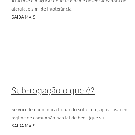
A lactose é o açúcar do leite e não é desencadeadora de
alergia, e sim, de intolerância.
SAIBA MAIS
Sub-rogação o que é?
Se você tem um imóvel quando solteiro e, após casar em
regime de comunhão parcial de bens (que su...
SAIBA MAIS