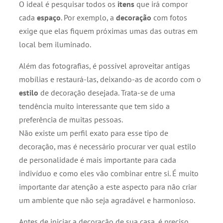
O ideal é pesquisar todos os
itens
que irá compor
cada
espaço
. Por exemplo, a
decoração
com fotos
exige que elas fiquem próximas umas das outras em
local bem iluminado.
Além das fotografias, é possível aproveitar antigas
mobílias e restaurá-las, deixando-as de acordo com o
estilo
de decoração desejada. Trata-se de uma
tendência muito interessante que tem sido a
preferência de muitas pessoas.
Não existe um perfil exato para esse tipo de
decoração, mas é necessário procurar ver qual estilo
de personalidade é mais importante para cada
indivíduo e como eles vão combinar entre si. É muito
importante dar atenção a este aspecto para não criar
um ambiente que não seja agradável e harmonioso.
Antes de iniciar a decoração de sua casa, é preciso