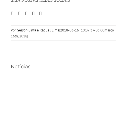
Por
Gerson Lima e Raquel Lima
|
2018-03-16T10:07:37-03:00
março
16th, 2018
|
Notícias