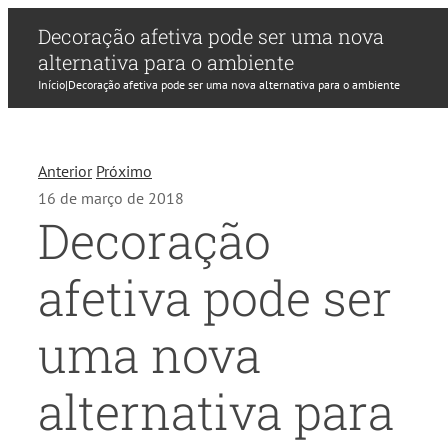
Decoração afetiva pode ser uma nova
alternativa para o ambiente
Início
|
Decoração afetiva pode ser uma nova alternativa para o ambiente
Anterior
Próximo
16 de março de 2018
Decoração
afetiva pode ser
uma nova
alternativa para