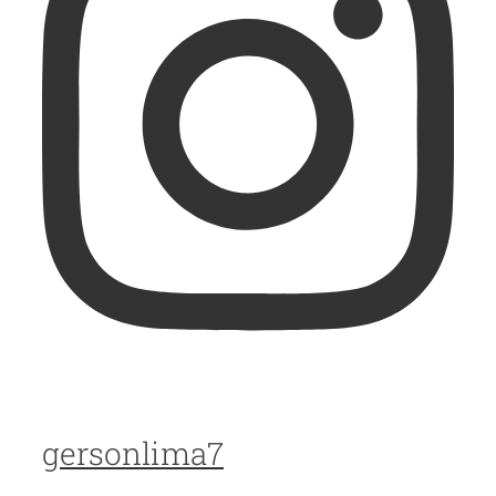
gersonlima7