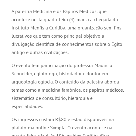
A palestra Medicina e os Papiros Médicos, que
acontece nesta quarta-feira (4), marca a chegada do
Instituto Menfis a Curitiba, uma organização sem fins
lucrativos que tem como principal objetivo a
divulgação científica de conhecimentos sobre o Egito
antigo e outras civilizações.
O evento tem participação do professor Maurício
Schneider, egiptólogo, historiador e doutor em
arqueologia egípcia. O conteúdo da palestra aborda
temas como a medicina faraônica, os papiros médicos,
sistemática de consultório, hierarquia e
especialidades.
Os ingressos custam R$80 e estão disponíveis na
plataforma online Sympla. O evento acontece na
quarta-feira, dia 4, às 19h, no Nex Curitiba (Rua