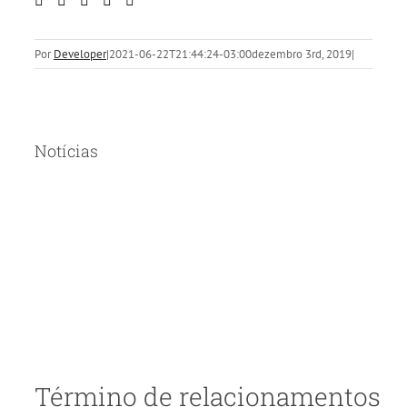
Por
Developer
|
2021-06-22T21:44:24-03:00
dezembro 3rd, 2019
|
Notícias
Término de relacionamentos