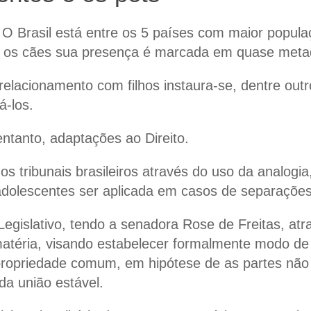
 O Brasil está entre os 5 países com maior popul
e os cães sua presença é marcada em quase metade
relacionamento com filhos instaura-se, dentre out
á-los.
ntanto, adaptações ao Direito.
s tribunais brasileiros através do uso da analogi
 adolescentes ser aplicada em casos de separaçõ
Legislativo, tendo a
senadora Rose de Freitas
, atr
 matéria, visando estabelecer formalmente modo d
 propriedade comum, em hipótese de as partes não
a união estável.