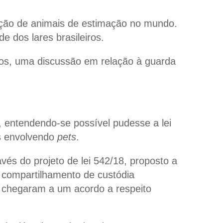
ação de
animais de estimação
no mundo.
 dos lares brasileiros.
ros, uma discussão em relação à guarda
a, entendendo-se possível pudesse a lei
es envolvendo
pets
.
avés do projeto de lei 542/18, proposto a
e compartilhamento de custódia
 chegaram a um acordo a respeito