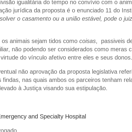
 divisão igualitária do tempo no convívio com o an
ação jurídica da proposta é o enunciado 11 do
Inst
solver o casamento ou a união estável, pode o juiz
os animais sejam tidos como
coisas
, passiveis d
iliar, não podendo ser considerados como meras 
irtude do vínculo afetivo entre eles e seus donos
ntual não aprovação da proposta legislativa refer
s findas, nas quais ambos os parceiros tenham rel
levado à Justiça visando sua estipulação.
Emergency and Specialty Hospital
vogado