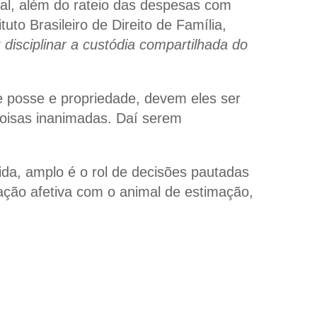
imal, além do rateio das despesas com
ituto Brasileiro de Direito de Família
,
 disciplinar a custódia compartilhada do
e posse e propriedade, devem eles ser
coisas inanimadas. Daí serem
.
ida, amplo é o rol de decisões pautadas
ação afetiva com o animal de estimação,