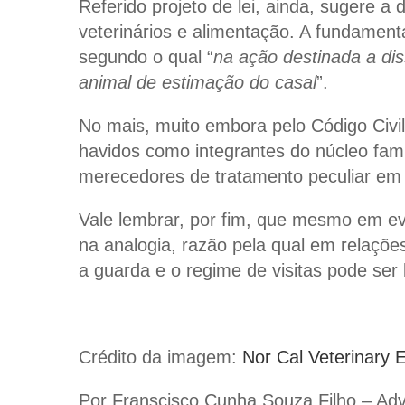
Referido projeto de lei, ainda, sugere a
veterinários e alimentação. A fundament
segundo o qual “
na ação destinada a dis
animal de estimação do casal
”.
No mais, muito embora pelo
Código Civil
havidos como integrantes do núcleo fam
merecedores de tratamento peculiar em v
Vale lembrar, por fim, que mesmo em eve
na analogia, razão pela qual em relaçõe
a guarda e o regime de visitas pode ser 
Crédito da imagem:
Nor Cal Veterinary 
Por Franscisco Cunha Souza Filho – Ad