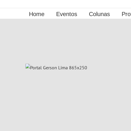
Ir
para
Home
Eventos
Colunas
Pro
o
conteúdo