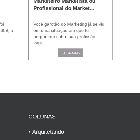
Marketeiro Marketista ou
Profissional do Market...
foi
Você garotão do Marketing já se viu
 889, a
em uma situação em que te
..
perguntam sobre sua profissão,
joga...
SAIBA MAIS
COLUNAS
Arquitetando