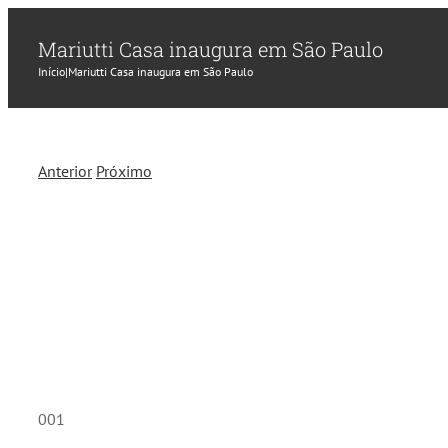
Mariutti Casa inaugura em São Paulo
Início
|
Mariutti Casa inaugura em São Paulo
Anterior
Próximo
001
002