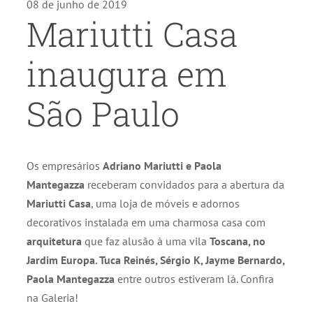
08 de junho de 2019
WhatsApp
Mariutti Casa
inaugura em
São Paulo
Os empresários
Adriano Mariutti e Paola
Mantegazza
receberam convidados para a abertura da
Mariutti Casa
, uma loja de móveis e adornos
decorativos instalada em uma charmosa casa com
arquitetura
que faz alusão à uma vila
Toscana, no
Jardim Europa. Tuca Reinés, Sérgio K, Jayme Bernardo,
Paola Mantegazza
entre outros estiveram lá. Confira
na Galeria!