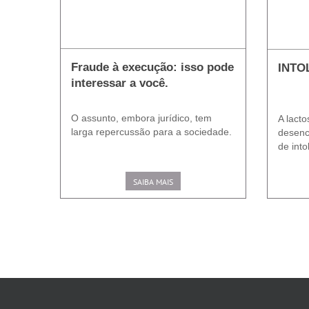
Fraude à execução: isso pode
INTO
interessar a você.
O assunto, embora jurídico, tem
A lacto
larga repercussão para a sociedade.
desenc
de into
SAIBA MAIS