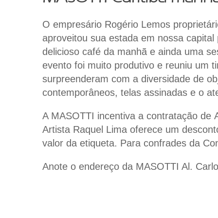
O empresário
Rogério Lemos
proprietár
aproveitou sua estada em nossa capital
delicioso café da manhã e ainda uma se
evento foi muito produtivo e reuniu um t
surpreenderam com a diversidade de obj
contemporâneos, telas assinadas e o at
A
MASOTTI
incentiva a contratação de
Artista Raquel Lima
oferece um desconto
valor da etiqueta. Para confrades da
Con
Anote o endereço da MASOTTI Al. Carlo