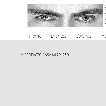
Ir
para
o
conteúdo
Home
Eventos
Colunas
Pro