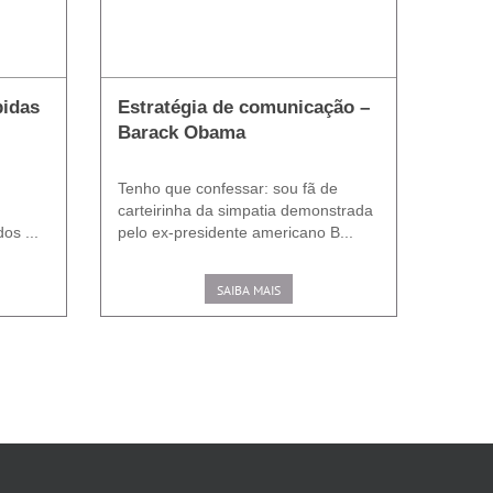
pidas
Estratégia de comunicação –
Barack Obama
Tenho que confessar: sou fã de
carteirinha da simpatia demonstrada
os ...
pelo ex-presidente americano B...
SAIBA MAIS