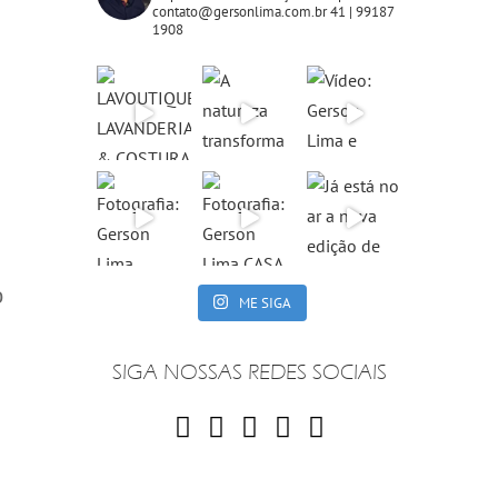
contato@gersonlima.com.br
41 | 99187
1908
o
ME SIGA
SIGA NOSSAS REDES SOCIAIS