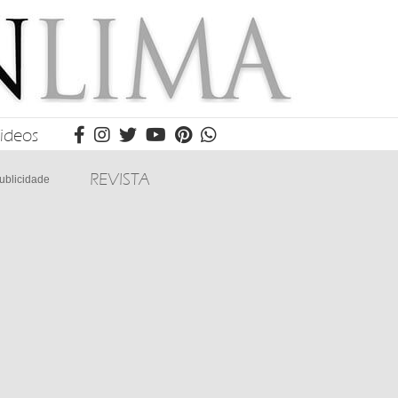
ideos
REVISTA
ublicidade