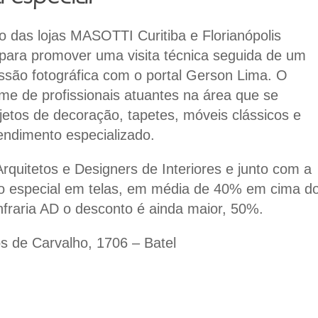
io das lojas
MASOTTI Curitiba e Florianópolis
 para promover uma visita técnica seguida de um
ssão fotográfica com o
portal Gerson Lima
. O
ime de profissionais atuantes na área que se
etos de decoração, tapetes, móveis clássicos e
endimento especializado.
Arquitetos e Designers de Interiores
e junto com a
 especial em telas, em média de 40% em cima d
fraria AD
o desconto é ainda maior, 50%.
s de Carvalho, 1706 – Batel