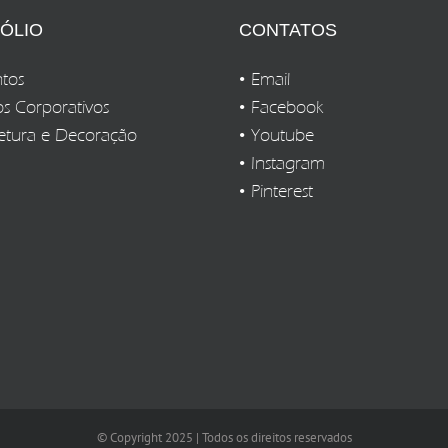
ÓLIO
CONTATOS
tos
Email
os Corporativos
Facebook
etura e Decoração
Youtube
Instagram
Pinterest
© Copyright 2025 | Todos os direitos reservados