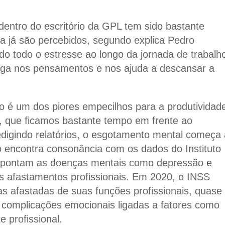
entro do escritório da GPL tem sido bastante
iva já são percebidos, segundo explica Pedro
do todo o estresse ao longo da jornada de trabalh
uga nos pensamentos e nos ajuda a descansar a
o é um dos piores empecilhos para a produtividad
o, que ficamos bastante tempo em frente ao
digindo relatórios, o esgotamento mental começa 
o encontra consonância com os dados do Instituto
 apontam as doenças mentais como depressão e
s afastamentos profissionais. Em 2020, o INSS
s afastadas de suas funções profissionais, quase
a complicações emocionais ligadas a fatores como
 profissional.