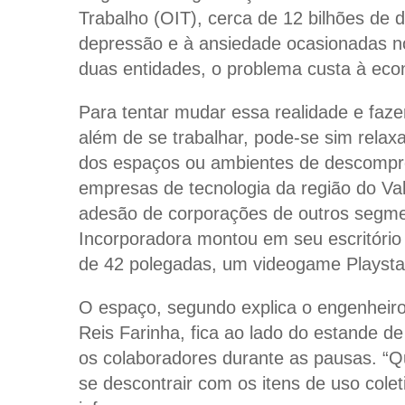
Trabalho (OIT), cerca de 12 bilhões de 
depressão e à ansiedade ocasionadas n
duas entidades, o problema custa à econ
Para tentar mudar essa realidade e faze
além de se trabalhar, pode-se sim relax
dos espaços ou ambientes de descompr
empresas de tecnologia da região do Val
adesão de corporações de outros segme
Incorporadora montou em seu escritór
de 42 polegadas, um videogame Playstat
O espaço, segundo explica o engenheir
Reis Farinha, fica ao lado do estande d
os colaboradores durante as pausas. “Qu
se descontrair com os itens de uso coleti