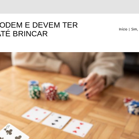
PODEM E DEVEM TER
Início
|
Sim,
ATÉ BRINCAR