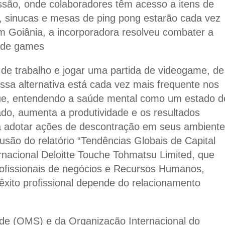
ão, onde colaboradores têm acesso a itens de
 sinucas e mesas de ping pong estarão cada vez
m Goiânia, a incorporadora resolveu combater a
a de games
de trabalho e jogar uma partida de videogame, de
essa alternativa está cada vez mais frequente nos
que, entendendo a saúde mental como um estado d
do, aumenta a produtividade e os resultados
a adotar ações de descontração em seus ambient
usão do relatório “Tendências Globais de Capital
ernacional Deloitte Touche Tohmatsu Limited, que
ofissionais de negócios e Recursos Humanos,
xito profissional depende do relacionamento
e (OMS) e da Organização Internacional do