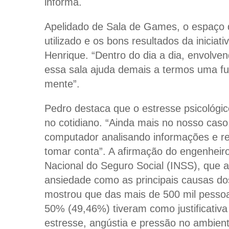
informa.
Apelidado de Sala de Games, o espaço d
utilizado e os bons resultados da iniciat
Henrique. “Dentro do dia a dia, envolven
essa sala ajuda demais a termos uma f
mente”.
Pedro destaca que o estresse psicológic
no cotidiano. “Ainda mais no nosso cas
computador analisando informações e re
tomar conta”. A afirmação do engenheir
Nacional do Seguro Social (INSS), que
ansiedade como as principais causas do
mostrou que das mais de 500 mil pessoa
50% (49,46%) tiveram como justificativ
estresse, angústia e pressão no ambiente