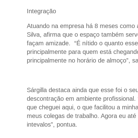
Integração
Atuando na empresa há 8 meses como aux
Silva, afirma que o espaço também serv
façam amizade. “É nítido o quanto esse
principalmente para quem está chegando
principalmente no horário de almoço”, sa
Sárgilla destaca ainda que esse foi o s
descontração em ambiente profissional. 
que cheguei aqui, o que facilitou a mi
meus colegas de trabalho. Agora eu até
intevalos”, pontua.