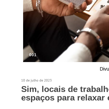
001
Divu
10 de julho de 2023
Sim, locais de traba
espaços para relaxar 