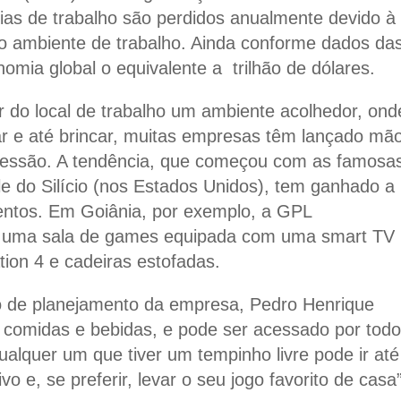
dias de trabalho são perdidos anualmente devido à
o ambiente de trabalho. Ainda conforme dados da
omia global o equivalente a trilhão de dólares.
r do local de trabalho um ambiente acolhedor, ond
ar e até brincar, muitas empresas têm lançado mã
essão. A tendência, que começou com as famosa
e do Silício (nos Estados Unidos), tem ganhado a
ntos. Em Goiânia, por exemplo, a GPL
io uma sala de games equipada com uma smart TV
ion 4 e cadeiras estofadas.
o de planejamento da empresa, Pedro Henrique
e comidas e bebidas, e pode ser acessado por tod
alquer um que tiver um tempinho livre pode ir até
vo e, se preferir, levar o seu jogo favorito de casa”