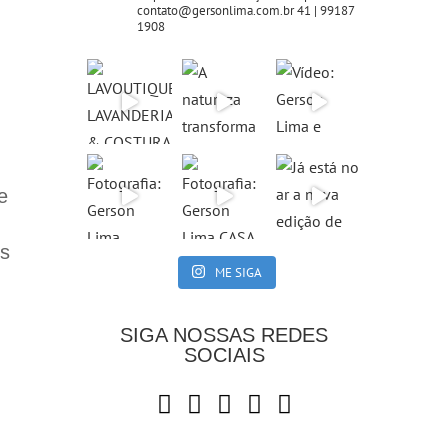
contato@gersonlima.com.br
41 | 99187
1908
e
es
ME SIGA
SIGA NOSSAS REDES
SOCIAIS