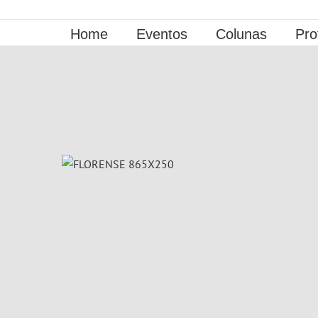
Ir
para
Home
Eventos
Colunas
Pro
o
conteúdo