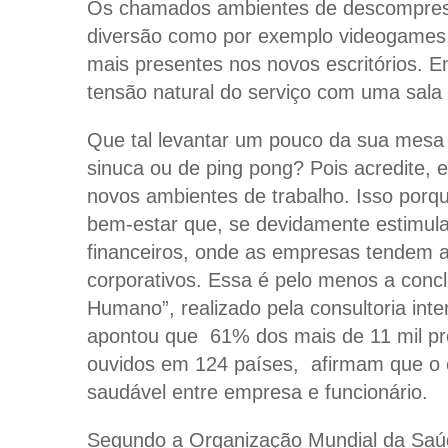
Os chamados ambientes de descompress
diversão como por exemplo videogames,
mais presentes nos novos escritórios. E
tensão natural do serviço com uma sal
Que tal levantar um pouco da sua mesa 
sinuca ou de ping pong? Pois acredite, 
novos ambientes de trabalho. Isso por
bem-estar que, se devidamente estimula
financeiros, onde as empresas tendem 
corporativos. Essa é pelo menos a concl
Humano”, realizado pela consultoria int
apontou que 61% dos mais de 11 mil pr
ouvidos em 124 países, afirmam que o ê
saudável entre empresa e funcionário.
Segundo a Organização Mundial da Saúd